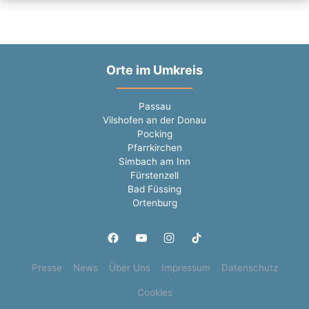
Orte im Umkreis
Passau
Vilshofen an der Donau
Pocking
Pfarrkirchen
Simbach am Inn
Fürstenzell
Bad Füssing
Ortenburg
Presse
News
Über Uns
Impressum
Datenschutz
Cookies