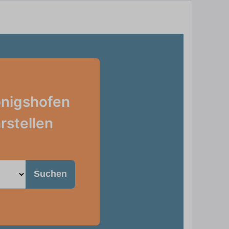
önigshofen
rstellen
Suchen