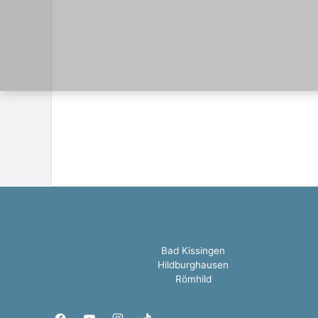
Bad Kissingen
Hildburghausen
Römhild