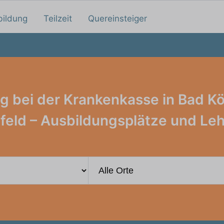
bildung
Teilzeit
Quereinsteiger
g bei der Krankenkasse in Bad K
feld – Ausbildungsplätze und Leh