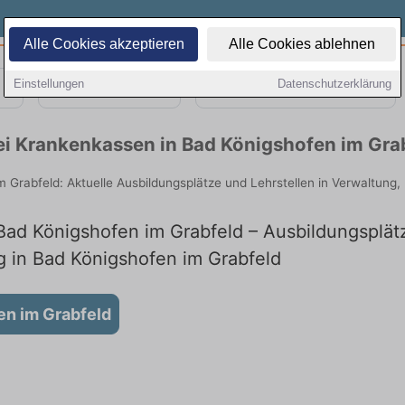
Alle Cookies akzeptieren
Alle Cookies ablehnen
Einstellungen
Datenschutzerklärung
Teilzeit
Quereinsteiger
ei Krankenkassen in Bad Königshofen im Gra
m Grabfeld: Aktuelle Ausbildungsplätze und Lehrstellen in Verwaltun
ad Königshofen im Grabfeld – Ausbildungsplätze
g in Bad Königshofen im Grabfeld
en im Grabfeld