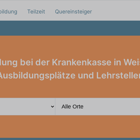
bildung
Teilzeit
Quereinsteiger
dung bei der Krankenkasse in Wei
Ausbildungsplätze und Lehrstelle