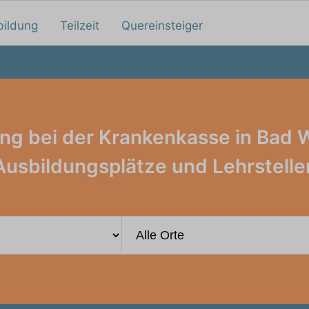
bildung
Teilzeit
Quereinsteiger
ng bei der Krankenkasse in Bad 
Ausbildungsplätze und Lehrstelle