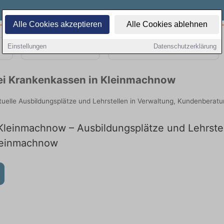
Alle Cookies akzeptieren
Alle Cookies ablehnen
Einstellungen
Datenschutzerklärung
Teilzeit
Quereinsteiger
bei Krankenkassen in Kleinmachnow
uelle Ausbildungsplätze und Lehrstellen in Verwaltung, Kundenberat
Kleinmachnow – Ausbildungsplätze und Lehrstell
Kleinmachnow