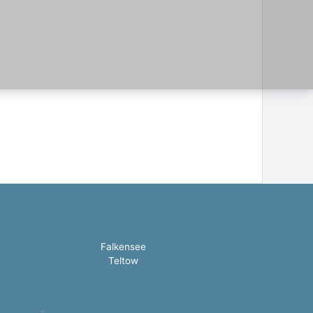
Falkensee
Teltow