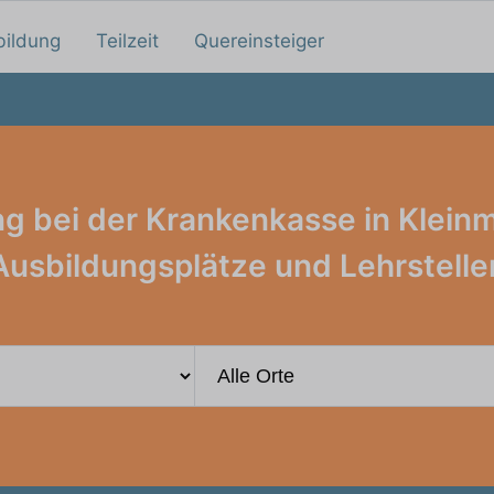
bildung
Teilzeit
Quereinsteiger
g bei der Krankenkasse in Klei
Ausbildungsplätze und Lehrstelle