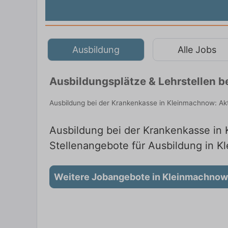
Ausbildung
Alle Jobs
Ausbildungsplätze & Lehrstellen 
Ausbildung bei der Krankenkasse in Kleinmachnow: Akt
Ausbildung bei der Krankenkasse in 
Stellenangebote für Ausbildung in 
Weitere Jobangebote in Kleinmachnow