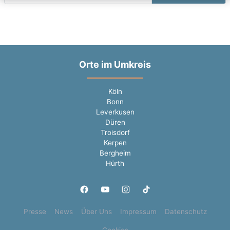
Orte im Umkreis
Köln
Bonn
Leverkusen
Düren
Troisdorf
Kerpen
Bergheim
Hürth
Presse
News
Über Uns
Impressum
Datenschutz