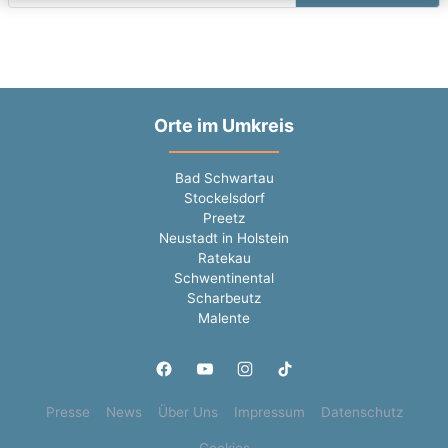
Orte im Umkreis
Bad Schwartau
Stockelsdorf
Preetz
Neustadt in Holstein
Ratekau
Schwentinental
Scharbeutz
Malente
Presse
News
Über Uns
Impressum
Datenschutz