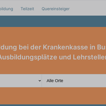
bildung
Teilzeit
Quereinsteiger
ldung bei der Krankenkasse in Bu
Ausbildungsplätze und Lehrstelle