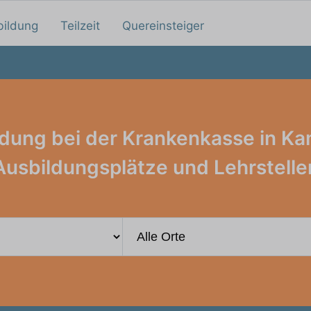
bildung
Teilzeit
Quereinsteiger
dung bei der Krankenkasse in K
Ausbildungsplätze und Lehrstelle