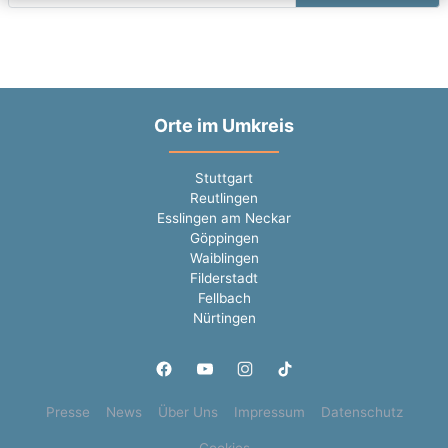
Orte im Umkreis
Stuttgart
Reutlingen
Esslingen am Neckar
Göppingen
Waiblingen
Filderstadt
Fellbach
Nürtingen
Presse
News
Über Uns
Impressum
Datenschutz