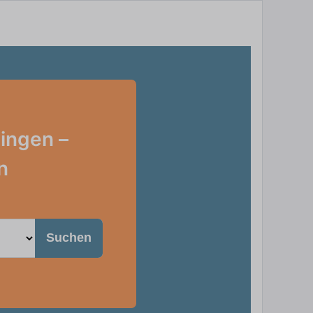
ingen –
n
Suchen