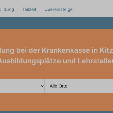
bildung
Teilzeit
Quereinsteiger
dung bei der Krankenkasse in Kitz
Ausbildungsplätze und Lehrstelle