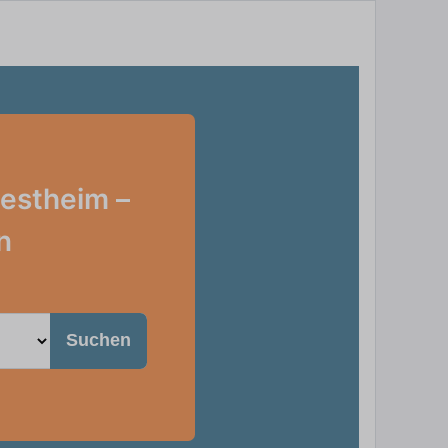
estheim –
n
Suchen