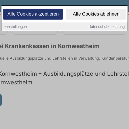
Alle Cookies akzeptieren
Alle Cookies ablehnen
Einstellungen
Datenschutzerklärung
Teilzeit
Quereinsteiger
bei Krankenkassen in Kornwestheim
uelle Ausbildungsplätze und Lehrstellen in Verwaltung, Kundenberat
Kornwestheim – Ausbildungsplätze und Lehrstell
Kornwestheim