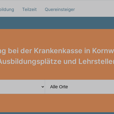
bildung
Teilzeit
Quereinsteiger
ng bei der Krankenkasse in Kornw
Ausbildungsplätze und Lehrstelle