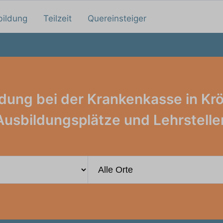
bildung
Teilzeit
Quereinsteiger
dung bei der Krankenkasse in Krö
Ausbildungsplätze und Lehrstelle