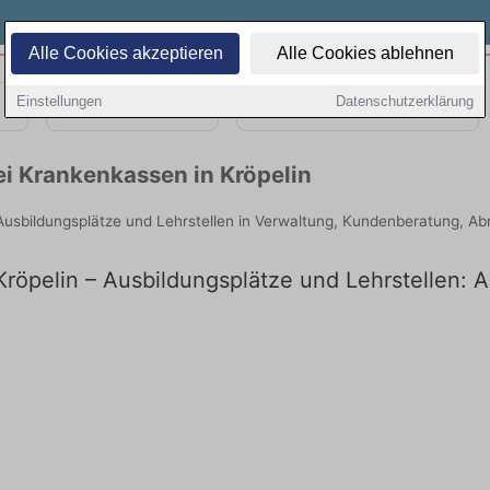
Alle Cookies akzeptieren
Alle Cookies ablehnen
Einstellungen
Datenschutzerklärung
Teilzeit
Quereinsteiger
ei Krankenkassen in Kröpelin
e Ausbildungsplätze und Lehrstellen in Verwaltung, Kundenberatung, A
röpelin – Ausbildungsplätze und Lehrstellen: A