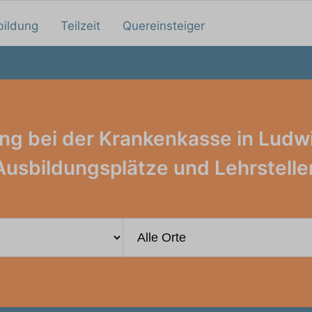
bildung
Teilzeit
Quereinsteiger
ng bei der Krankenkasse in Ludw
Ausbildungsplätze und Lehrstelle