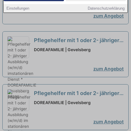
Dienst *
neu
Einstellungen
Datenschutzerklärung
zum Angebot
Pflegehelfer mit 1 oder 2- jähriger
Ausbildung (w/m/d) imstationären
DOREAFAMILIE | Gevelsberg
Dienst *
neu
zum Angebot
Pflegehelfer mit 1 oder 2- jähriger
Ausbildung (w/m/d) im stationären
DOREAFAMILIE | Gevelsberg
Dienst *
neu
zum Angebot