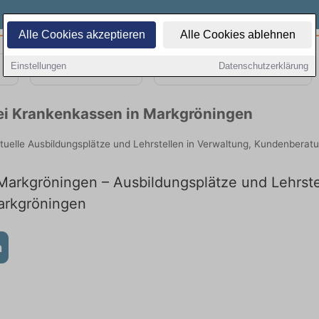
Alle Cookies akzeptieren
Alle Cookies ablehnen
Einstellungen
Datenschutzerklärung
Teilzeit
Quereinsteiger
bei Krankenkassen in Markgröningen
tuelle Ausbildungsplätze und Lehrstellen in Verwaltung, Kundenberat
arkgröningen – Ausbildungsplätze und Lehrstel
Markgröningen
n