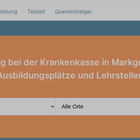
bildung
Teilzeit
Quereinsteiger
g bei der Krankenkasse in Markg
Ausbildungsplätze und Lehrstelle