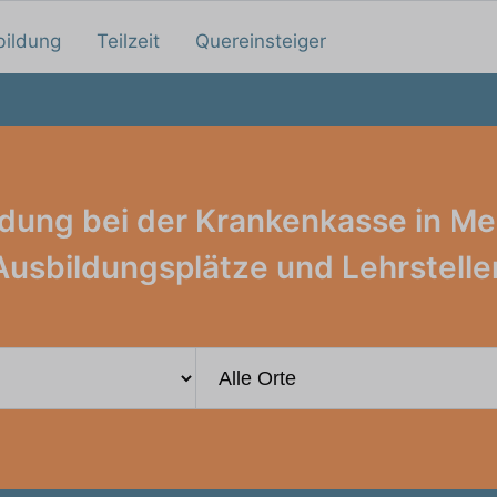
bildung
Teilzeit
Quereinsteiger
dung bei der Krankenkasse in M
Ausbildungsplätze und Lehrstelle