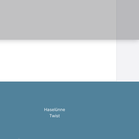
Haselünne
Twist