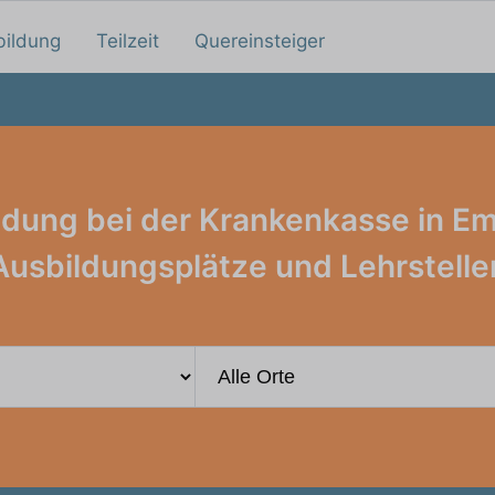
bildung
Teilzeit
Quereinsteiger
ldung bei der Krankenkasse in Em
Ausbildungsplätze und Lehrstelle