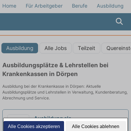
Home
Für Arbeitgeber
Berufe
Ausbildung
Ausbildung
Alle Jobs
Teilzeit
Quereinst
Ausbildungsplätze & Lehrstellen bei
Krankenkassen in Dörpen
Ausbildung bei der Krankenkasse in Dörpen: Aktuelle
Ausbildungsplätze und Lehrstellen in Verwaltung, Kundenberatung,
Abrechnung und Service.
Ausbildung als
Anlagenmechaniker/-in für
Alle Cookies akzeptieren
Alle Cookies ablehnen
Energie-Systeme-Krallmann |